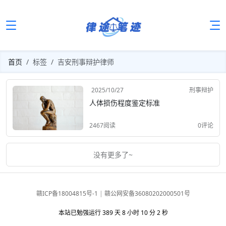
首页
标签
吉安刑事辩护律师
2025/10/27
刑事辩护
人体损伤程度鉴定标准
2467阅读
0评论
没有更多了~
赣ICP备18004815号-1
|
赣公网安备36080202000501号
本站已勉强运行 389 天 8 小时 10 分 2 秒