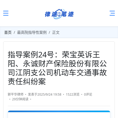
首页
最高院指导性案例
正文
指导案例24号：荣宝英诉王
阳、永诚财产保险股份有限公
司江阴支公司机动车交通事故
责任纠纷案
郭平华律师
发表于2025/9/24 19:58
1522浏览
0评论
29分钟
阅读