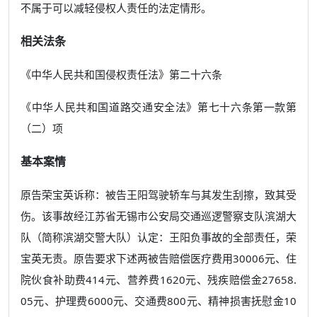
不属于可以减轻侵权人责任的法定情形。
相关法条
《中华人民共和国侵权责任法》第二十六条
《中华人民共和国道路交通安全法》第七十六条第一款第
（二）项
基本案情
原告荣宝英诉称：被告王阳驾驶轿车与其发生刮擦，致其受
伤。该事故经江苏省无锡市公安局交通巡逻警察支队滨湖大
队（简称滨湖交警大队）认定：王阳负事故的全部责任，荣
宝英无责。原告要求下述两被告赔偿医疗费用30006元、住
院伙食补助费414元、营养费1620元、残疾赔偿金27658.
05元、护理费6000元、交通费800元、精神损害抚慰金10