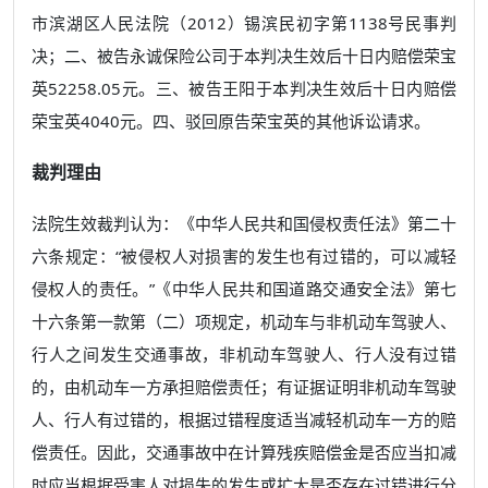
市滨湖区人民法院（2012）锡滨民初字第1138号民事判
决；二、被告永诚保险公司于本判决生效后十日内赔偿荣宝
英52258.05元。三、被告王阳于本判决生效后十日内赔偿
荣宝英4040元。四、驳回原告荣宝英的其他诉讼请求。
裁判理由
法院生效裁判认为：《中华人民共和国侵权责任法》第二十
六条规定：“被侵权人对损害的发生也有过错的，可以减轻
侵权人的责任。”《中华人民共和国道路交通安全法》第七
十六条第一款第（二）项规定，机动车与非机动车驾驶人、
行人之间发生交通事故，非机动车驾驶人、行人没有过错
的，由机动车一方承担赔偿责任；有证据证明非机动车驾驶
人、行人有过错的，根据过错程度适当减轻机动车一方的赔
偿责任。因此，交通事故中在计算残疾赔偿金是否应当扣减
时应当根据受害人对损失的发生或扩大是否存在过错进行分