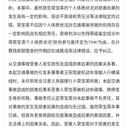
析。本案中，虽然原告荣宝英的个人体质状况对损害后果的
发生具有一定的影响，但这不是侵权责任法等法律规定的过
错，荣宝英不应因个人体质状况对交通事故导致的伤残存在
一定影响而自负相应责任，原审判决以伤残等级鉴定结论中
将荣宝英个人体质状况“损伤参与度评定为75%”为由，在计
算残疾赔偿金时作相应扣减属适用法律错误，应予纠正。
从交通事故受害人发生损伤及造成损害后果的因果关系看，
本起交通事故的引发系肇事者王阳驾驶机动车穿越人行横道
线时，未尽到安全注意义务碰擦行人荣宝英所致；本起交通
事故造成的损害后果系受害人荣宝英被机动车碰撞、跌倒发
生骨折所致，事故责任认定荣宝英对本起事故不负责任，其
对事故的发生及损害后果的造成均无过错。虽然荣宝英年事
已高，但其年老骨质疏松仅是事故造成后果的客观因素，并
无法律上的因果关系。因此，受害人荣宝英对于损害的发生