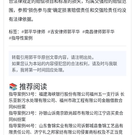
合法律规定的赔偿项目和标准的损失，均属交强险的赔偿范
围，参照“损伤参与度”确定损害赔偿责任和交强险责任均没
有法律依据。
标签：
#
郭平华律师
#
吉安律师郭平华
#
南昌律师郭平华
#
指导性案例
转载引用郭平华原创文章内容，请注明出处。
如果您认为本站的内容侵犯您的合法权利，请及时与我联
系，我将第一时间回应处理。
📚 推荐阅读
指导案例53号：福建海峡银行股份有限公司福州五一支行诉 长
乐亚新污水处理有限公司、福州市政工程有限公司金融借款合
同纠纷案
指导案例23号：孙银山诉南京欧尚超市有限公司江宁店买卖合
同纠纷案
指导案例46号：山东鲁锦实业有限公司诉鄄城县鲁锦工艺品有
限责任公司、济宁礼之邦家纺有限公司侵害商标权及不正当竞