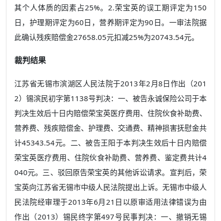
其个人体质的因素占25%。2.荣宝英的误工期评定为150
日，护理期评定为60日，营养期评定为90日。一审法院据
此确认残疾赔偿金27658.05元扣减25%为20743.54元。
裁判结果
江苏省无锡市滨湖区人民法院于2013年2月8日作出（201
2）锡滨民初字第1138号判决：一、被告永诚保险公司于本
判决生效后十日内赔偿荣宝英医疗费用、住院伙食补助费、
营养费、残疾赔偿金、护理费、交通费、精神损害抚慰金共
计45343.54元。二、被告王阳于本判决生效后十日内赔偿
荣宝英医疗费用、住院伙食补助费、营养费、鉴定费共计4
040元。三、驳回原告荣宝英的其他诉讼请求。宣判后，荣
宝英向江苏省无锡市中级人民法院提出上诉。无锡市中级人
民法院经审理于2013年6月21日以原审适用法律错误为由
作出（2013）锡民终字第497号民事判决：一、撤销无锡