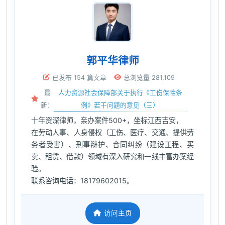
郭平华律师
已发布 154 篇文章
总浏览量 281,109
人力资源社会保障部关于执行《工伤保险条
最
例》若干问题的意见（三）
新：
十年资深律师，亲办案件500+，坐标江西吉安，
在劳动人事、人身侵权（工伤、医疗、交通、提供劳
务者受害）、刑事辩护、合同纠纷（建设工程、买
卖、租赁、借款）领域有深入研究和一线丰富办案经
验。
联系咨询电话：18179602015。
访问主页