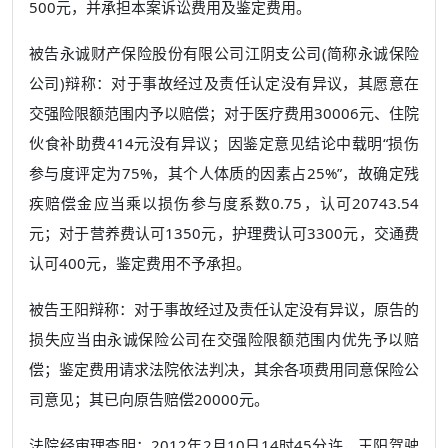
500元，并承担本案诉讼费用及鉴定费用。
被告永诚财产保险股份有限公司江阴支公司(简称永诚保险
公司)辩称：对于事故经过及责任认定没有异议，其愿意在
交强险限额范围内予以赔偿；对于医疗费用30006元、住院
伙食补助费414元没有异议；因鉴定意见结论中载明“损伤
参与度评定为75%，其个人体质的因素占25%”，故确定残
疾赔偿金应当乘以损伤参与度系数0.75，认可20743.54
元；对于营养费认可1350元，护理费认可3300元，交通费
认可400元，鉴定费用不予承担。
被告王阳辩称：对于事故经过及责任认定没有异议，原告的
损失应当由永诚保险公司在交强险限额范围内优先予以赔
偿；鉴定费用请求法院依法判决，其余各项费用同意保险公
司意见；其已向原告赔偿20000元。
法院经审理查明：2012年2月10日14时45分许，王阳驾驶