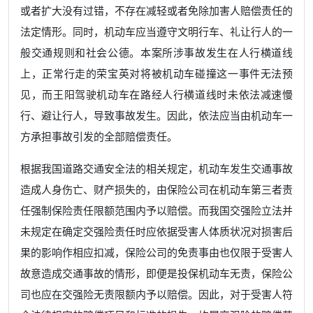
或者扩大没有过错，不存在减轻或者免除加害人赔偿责任的
法定情形。同时，机动车应当遵守文明行车、礼让行人的一
般交通规则和社会公德。本案所涉事故发生在人行横道线
上，正常行走的荣宝英对将被机动车碰撞这一事件无法预
见，而王阳驾驶机动车在路经人行横道线时未依法减速慢
行、避让行人，导致事故发生。因此，依法应当由机动车一
方承担事故引发的全部赔偿责任。
根据我国道路交通安全法的相关规定，机动车发生交通事故
造成人身伤亡、财产损失的，由保险公司在机动车第三者责
任强制保险责任限额范围内予以赔偿。而我国交强险立法并
未规定在确定交强险责任时应依据受害人体质状况对损害后
果的影响作相应扣减，保险公司的免责事由也仅限于受害人
故意造成交通事故的情形，即便是投保机动车无责，保险公
司也应在交强险无责限额内予以赔偿。因此，对于受害人符