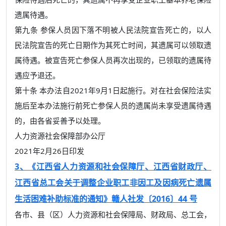
遗属待遇。
第九条 参保人员因下落不明被人民法院宣告死亡的，以人
民法院宣告的死亡日期作为其死亡时间，其遗属可以领取遗
属待遇。被宣告死亡参保人员再次出现的，已领取的遗属待
遇应予退还。
第十条 本办法自2021年9月1日起施行。对在社会保险法实
施后至本办法施行前死亡参保人员的遗属尚未享受遗属待遇
的，由各省妥善予以处理。
人力资源社会保障部办公厅
2021年2月26日印发
3、《江西省人力资源和社会保障厅、江西省财政厅、
江西省总工会关于调整企业职工非因工及因病死亡遗属
生活困难补助标准的通知》赣人社发〔2016〕44 号
各市、县（区）人力资源和社会保障局、财政局、总工会，