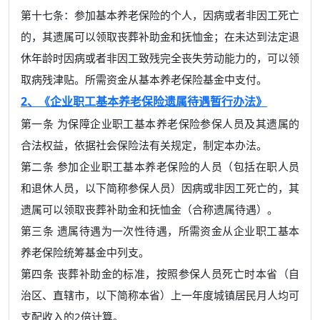
第十七条：参加基本养老保险的个人，因病或者非因工死亡
的，其遗属可以领取丧葬补助金和抚恤金；在未达到法定退
休年龄时因病或者非因工致残完全丧失劳动能力的，可以领
取病残津贴。所需资金从基本养老保险基金中支付。
2、《企业职工基本养老保险遗属待遇暂行办法》
第一条 为保障企业职工基本养老保险参保人员及其遗属的
合法权益，依据社会保险法有关规定，制定本办法。
第二条 参加企业职工基本养老保险的人员（包括在职人员
和退休人员，以下简称参保人员）因病或非因工死亡的，其
遗属可以领取丧葬补助金和抚恤金（合称遗属待遇）。
第三条 遗属待遇为一次性待遇，所需资金从企业职工基本
养老保险统筹基金中列支。
第四条 丧葬补助金的标准，按照参保人员死亡时本省（自
治区、直辖市，以下简称本省）上一年度城镇居民月人均可
支配收入的2倍计算。