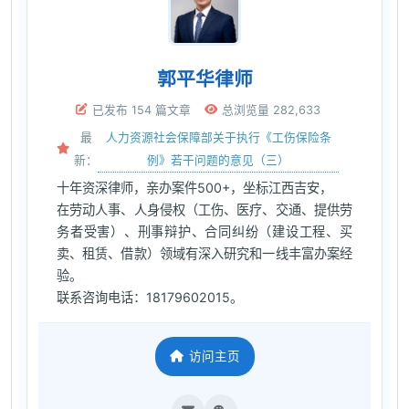
郭平华律师
已发布 154 篇文章
总浏览量 282,633
人力资源社会保障部关于执行《工伤保险条
最
例》若干问题的意见（三）
新：
十年资深律师，亲办案件500+，坐标江西吉安，
在劳动人事、人身侵权（工伤、医疗、交通、提供劳
务者受害）、刑事辩护、合同纠纷（建设工程、买
卖、租赁、借款）领域有深入研究和一线丰富办案经
验。
联系咨询电话：18179602015。
访问主页