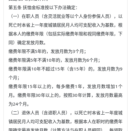
第五条 抚恤金标准按以下办法确定：
（一）在职人员（含灵活就业等以个人身份参保人员），以
死亡时本省上一年度城镇居民月人均可支配收入为基数，根
据本人的缴费年限（包括实际缴费年限和视同缴费年限，下
同）确定发放月数。
缴费年限不满5年的，发放月数为3个月；
缴费年限满5年不满10年的，发放月数为6个月；
缴费年限满10年不超过15年（含15年）的，发放月数为9
个月；
缴费年限15年以上的，每多缴费1年，发放月数增加1个
月。缴费年限30年以上的，按照30年计算，发放月数最高
为24个月。
（二）退休人员（含退职人员），以死亡时本省上一年度城
镇居民月人均可支配收入为基数，根据本人在职时的缴费年
限确定最高发放月数（计算方法与在职人员相同），每领取