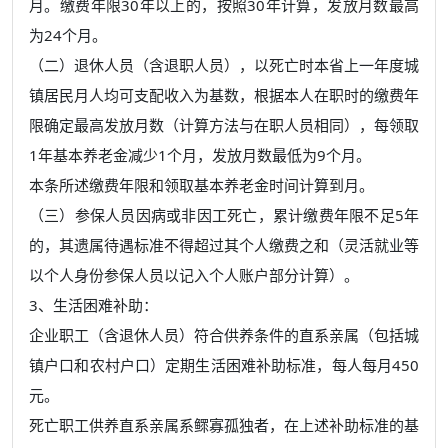
月。缴费年限30年以上的，按照30年计算，发放月数最高
为24个月。
（二）退休人员（含退职人员），以死亡时本省上一年度城
镇居民月人均可支配收入为基数，根据本人在职时的缴费年
限确定最高发放月数（计算方法与在职人员相同），每领取
1年基本养老金减少1个月，发放月数最低为9个月。
本条所述缴费年限和领取基本养老金时间计算到月。
（三）参保人员因病或非因工死亡，累计缴费年限不足5年
的，其遗属待遇标准不得超过其个人缴费之和（灵活就业等
以个人身份参保人员以记入个人账户部分计算）。
3、生活困难补助：
企业职工（含退休人员）符合供养条件的直系亲属（包括城
镇户口和农村户口）定期生活困难补助标准，每人每月450
元。
死亡职工供养直系亲属系鳏寡孤独者，在上述补助标准的基