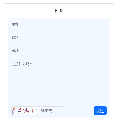
评 论
发送