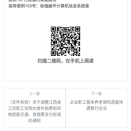
指导案例103号：徐强破坏计算机信息系统案
扫描二维码，在手机上阅读
（文件有效）关于调整江西省
企业职工基本养老保险遗属待
工伤职工住院伙食补助费和异
遇暂行办法
地就医交通、食宿费支付标准
的通知