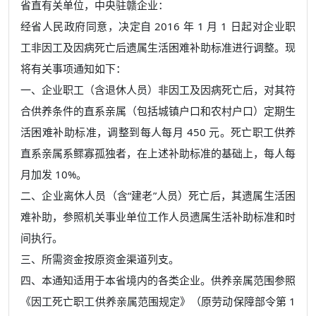
省直有关单位，中央驻赣企业：
经省人民政府同意，决定自 2016 年 1 月 1 日起对企业职
工非因工及因病死亡后遗属生活困难补助标准进行调整。现
将有关事项通知如下：
一、企业职工（含退休人员）非因工及因病死亡后，对其符
合供养条件的直系亲属（包括城镇户口和农村户口）定期生
活困难补助标准，调整到每人每月 450 元。死亡职工供养
直系亲属系鳏寡孤独者，在上述补助标准的基础上，每人每
月加发 10%。
二、企业离休人员（含“建老”人员）死亡后，其遗属生活困
难补助，参照机关事业单位工作人员遗属生活补助标准和时
间执行。
三、所需资金按原资金渠道列支。
四、本通知适用于本省境内的各类企业。供养亲属范围参照
《因工死亡职工供养亲属范围规定》（原劳动保障部令第 1