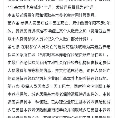
1年基本养老金减少1个月，发放月数最低为9个月。
本条所述缴费年限和领取基本养老金时间计算到月。
第六条 参保人员因病或非因工死亡，累计缴费年限不足5年
的，其遗属待遇标准不得超过其个人缴费之和（灵活就业等
以个人身份参保人员以记入个人账户部分计算）。
第七条 在职参保人员死亡的遗属待遇领取地为其最后养老
保险关系所在地（含临时基本养老保险缴费账户所在地），
由最后养老保险关系所在地社会保险经办机构负责核定参保
人员缴费年限等相关信息，并支付遗属待遇。退休人员死亡
的遗属待遇领取地为其企业职工基本养老保险待遇领取地。
第八条 参保人员因病或非因工死亡，同时符合企业职工基
本养老保险、城乡居民基本养老保险遗属待遇条件的，由其
遗属选择其中一种领取。已办理企业职工基本养老保险和城
乡居民基本养老保险制度衔接手续并领取城乡居民基本养老
保险待遇后死亡的，其遗属不再享受企业职工基本养老保险