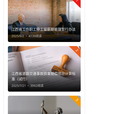
1
江西省工伤职工停工留薪期管理暂行办法
2025/9/2
4139阅读
2
江西省道路交通事故损害赔偿项目计算标
准（试行）
2025/7/21
3992阅读
3