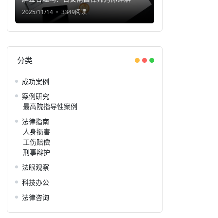
2025/11/14
3349阅读
分类
成功案例
案例研究
最高院指导性案例
法律指南
人身损害
工伤赔偿
刑事辩护
法眼观察
科技办公
法律咨询