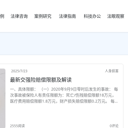
例
法律咨询
案例研究
法律指南
科技办公
法眼观察
2025/7/23
人身损害
最新交强险赔偿限额及解读
一、具体限额： （一）2020年9月9日零时后发生的事故： 每
次事故被保险人有责任限额为：死亡/伤残赔偿限额18万元，
医疗费用赔偿限额1.8万元，财产损失赔偿限额0.2万元。 每次
事故被保险人无责任限额为：死亡/伤残赔偿限额1.8万元，医
疗费用赔偿限额1800...
2555阅读
0评论