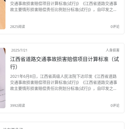
交通事故损害赔偿项目计算标准(试行)》《江西省道路交通事
故主要情形损害赔偿责任比例划分标准(试行)》，自印发之日
起施行，全省各级法院新受理的因机动车交通事故引发的损害
赔偿一审案件，应参照适用上述标准。标...
2825阅读
0评论
2025/7/21
人身损害
江西省道路交通事故损害赔偿项目计算标准（试
行）
2021年6月8日，江西省高级人民法院下达印发《江西省道路
交通事故损害赔偿项目计算标准(试行)》《江西省道路交通事
故主要情形损害赔偿责任比例划分标准(试行)》，自印发之日
起施行，全省各级法院新受理的因机动车交通事故引发的损害
赔偿一审案件，应参照适用上述标准。标...
3992阅读
0评论