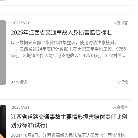
2025/7/21
人身损害
2025年江西省交通事故人身损害赔偿标准
以下数据来自郭平华律师收集整理，使用时请注意核对。
一、江西省2024年度统计数据 1.在岗职工年平均工资：9755
5元。 2.城镇居民人均年可支配收入：47514元。 3.农村居民
人均年纯收入：22673元。 4.城镇居民人均年消费性支出：29
070元。 5...
3779阅读
0评论
2025/7/21
人身损害
江西省道路交通事故主要情形损害赔偿责任比例
划分标准(试行)
2021年6月8日，江西省高级人民法院下达印发《江西省道路